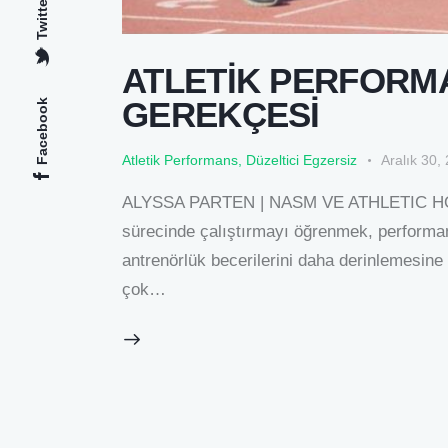
Twitter
ATLETİK PERFORM
GEREKÇESİ
Facebook
Atletik Performans
,
Düzeltici Egzersiz
Aralık 30,
ALYSSA PARTEN | NASM VE ATHLETIC HOUS
sürecinde çalıştırmayı öğrenmek, performan
antrenörlük becerilerini daha derinlemesine 
çok…