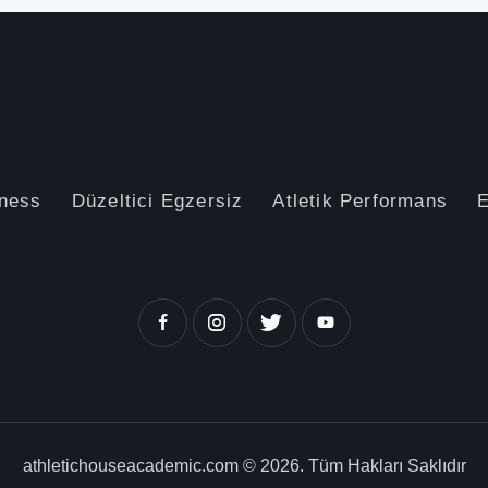
tness
Düzeltici Egzersiz
Atletik Performans
E
athletichouseacademic.com © 2026. Tüm Hakları Saklıdır