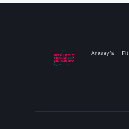
Anasayfa
Fi