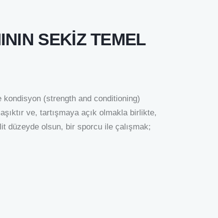
NIN SEKİZ TEMEL
disyon (strength and conditioning)
ıktır ve, tartışmaya açık olmakla birlikte,
lit düzeyde olsun, bir sporcu ile çalışmak;