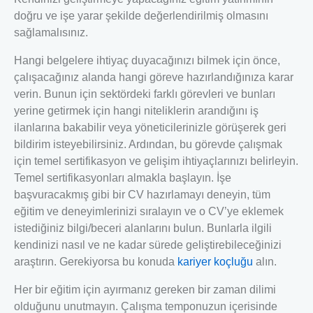
doğru ve işe yarar şekilde değerlendirilmiş olmasını
sağlamalısınız.
Hangi belgelere ihtiyaç duyacağınızı bilmek için önce,
çalışacağınız alanda hangi göreve hazırlandığınıza karar
verin. Bunun için sektördeki farklı görevleri ve bunları
yerine getirmek için hangi niteliklerin arandığını iş
ilanlarına bakabilir veya yöneticilerinizle görüşerek geri
bildirim isteyebilirsiniz. Ardından, bu görevde çalışmak
için temel sertifikasyon ve gelişim ihtiyaçlarınızı belirleyin.
Temel sertifikasyonları almakla başlayın. İşe
başvuracakmış gibi bir CV hazırlamayı deneyin, tüm
eğitim ve deneyimlerinizi sıralayın ve o CV’ye eklemek
istediğiniz bilgi/beceri alanlarını bulun. Bunlarla ilgili
kendinizi nasıl ve ne kadar sürede geliştirebileceğinizi
araştırın. Gerekiyorsa bu konuda
kariyer koçluğu
alın.
Her bir eğitim için ayırmanız gereken bir zaman dilimi
olduğunu unutmayın. Çalışma temponuzun içerisinde