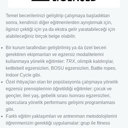
Temel becerilerinizi geliştirip çalışmaya başladıktan
sonra, kendinizi diğer eğitmenlerden ayrıştırmak için,
ilginizi çektiği için ya da ekstra gelir yaratabileceği için
alabileceğiniz birçok belge olabilir.
Bir kurum tarafından geliştirilmiş ya da özel beceri
gerektiren ekipmanları ve egzersiz modalitelerini
kullanmaya yönelik eğitimler:
TRX
, olimpik kaldırışlar,
kettlebell egzersizleri, BOSU egzersizleri, Battle ropes,
Indoor Cycle gibi.
Özel ihtiyaçları olan bir popülasyonla çalışmaya yönelik
egzersiz prensiplerinin öğretildiği eğitimler: çocuk ve
gençler, ileri yaş, gebelik sırası /sonrası egzersizleri,
sporculara yönelik performans gelişimi programlaması
gibi.
Farklı eğitim yaklaşımları ve antrenman metodolojilerini
öğrenmenizin gerektiği uygulamalar: grup ile fitness