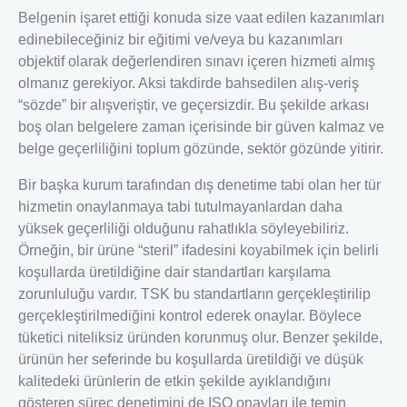
Belgenin işaret ettiği konuda size vaat edilen kazanımları
edinebileceğiniz bir eğitimi ve/veya bu kazanımları
objektif olarak değerlendiren sınavı içeren hizmeti almış
olmanız gerekiyor. Aksi takdirde bahsedilen alış-veriş
“sözde” bir alışveriştir, ve geçersizdir. Bu şekilde arkası
boş olan belgelere zaman içerisinde bir güven kalmaz ve
belge geçerliliğini toplum gözünde, sektör gözünde yitirir.
Bir başka kurum tarafından dış denetime tabi olan her tür
hizmetin onaylanmaya tabi tutulmayanlardan daha
yüksek geçerliliği olduğunu rahatlıkla söyleyebiliriz.
Örneğin, bir ürüne “steril” ifadesini koyabilmek için belirli
koşullarda üretildiğine dair standartları karşılama
zorunluluğu vardır. TSK bu standartların gerçekleştirilip
gerçekleştirilmediğini kontrol ederek onaylar. Böylece
tüketici niteliksiz üründen korunmuş olur. Benzer şekilde,
ürünün her seferinde bu koşullarda üretildiği ve düşük
kalitedeki ürünlerin de etkin şekilde ayıklandığını
gösteren süreç denetimini de ISO onayları ile temin