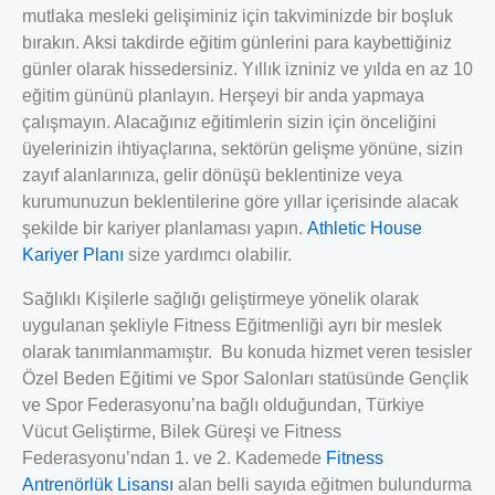
mutlaka mesleki gelişiminiz için takviminizde bir boşluk
bırakın. Aksi takdirde eğitim günlerini para kaybettiğiniz
günler olarak hissedersiniz. Yıllık izniniz ve yılda en az 10
eğitim gününü planlayın. Herşeyi bir anda yapmaya
çalışmayın. Alacağınız eğitimlerin sizin için önceliğini
üyelerinizin ihtiyaçlarına, sektörün gelişme yönüne, sizin
zayıf alanlarınıza, gelir dönüşü beklentinize veya
kurumunuzun beklentilerine göre yıllar içerisinde alacak
şekilde bir kariyer planlaması yapın.
Athletic House
Kariyer Planı
size yardımcı olabilir.
Sağlıklı Kişilerle sağlığı geliştirmeye yönelik olarak
uygulanan şekliyle Fitness Eğitmenliği ayrı bir meslek
olarak tanımlanmamıştır. Bu konuda hizmet veren tesisler
Özel Beden Eğitimi ve Spor Salonları statüsünde Gençlik
ve Spor Federasyonu’na bağlı olduğundan, Türkiye
Vücut Geliştirme, Bilek Güreşi ve Fitness
Federasyonu’ndan 1. ve 2. Kademede
Fitness
Antrenörlük Lisansı
alan belli sayıda eğitmen bulundurma