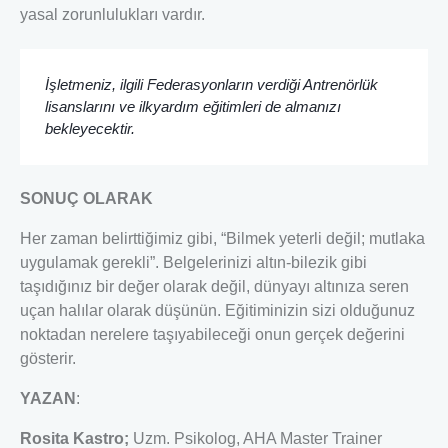
yasal zorunlulukları vardır.
İşletmeniz, ilgili Federasyonların verdiği Antrenörlük
lisanslarını
ve ilkyardım eğitimleri de almanızı
bekleyecektir.
SONUÇ OLARAK
Her zaman belirttiğimiz gibi, “Bilmek yeterli değil; mutlaka
uygulamak gerekli”. Belgelerinizi altın-bilezik gibi
taşıdığınız bir değer olarak değil, dünyayı altınıza seren
uçan halılar olarak düşünün. Eğitiminizin sizi olduğunuz
noktadan nerelere taşıyabileceği onun gerçek değerini
gösterir.
YAZAN
:
Rosita Kastro;
Uzm. Psikolog, AHA Master Trainer