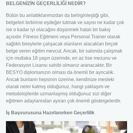
BELGENİZİN GEÇERLİLİĞİ NEDİR?
Bütün bu anlattıklarımızdan da belirginleştiği gibi,
belgeleri birbirine eşdeğer tutmak ve sayısı ne kadar çok
ise o kadar iyi olacağını düşünmek hatalı bir bakış
açısıdır. Fitness Eğitmeni veya Personal Trainer olarak
sağlıklı bireylerle çalışacak olanların alacakları birçok
belge veren eğitim mevcut. Ancak, bir salonda çalışmak
için mutlaka 18 yaşın üzerinde, en az lise mezunu ve
Federasyon Lisansı sahibi olmanız aranacaktır. Bir
BESYO diplomanızın olması da önemli bir ayrıcalık.
Ancak bunların hepsinin üzerine, kendinize mesleki
olarak neler katmış olduğunuz, hangi yaklaşım ve
metodolojilerde uzmanlaşmış olduğunuz sizi diğer
eğitmen adaylarından ayıran çok önemli göstergelerdir.
İş Başvurusuna Hazırlanırken Geçerlilik