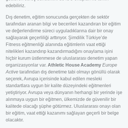
edebiliriz.
Dış denetim, eğitim sonucunda gerçekten de sektör
tarafından aranan bilgi ve becerileri kazandıran bir eğitim
ve değerlendirme süreci uyguladıklarına dair bir onay
sağlayarak geçerliliği arttırıyor. Şimdilik Türkiye’de
Fitness eğitmenliği alanında eğitimlerin vaat ettiği
nitelikleri kazandırıp kazandırmadığını onaylama işini
hiçbir kurum üstlenmese de uluslararası denetim yapan
organizasyonlar var.
Athletic House Academy
Europe
Active
tarafından dış denetime tabi olmayı gönüllü olarak
seçerek, Avrupa içerisinde kabul edilen mesleki
standartlara uygun bir kalite düzeyindeki eğitmenleri
yetiştiriyor. Avrupa veya dünyanın herhangi bir yerinde işe
alınmaya uygun bir eğitmen, ülkemizde de güvenilir bir
kalitede olacağı şüphe götürmez. Uluslararası onayı olan
bir eğitim, vaat ettiği kazanımı sağlayan geçerli bir belge
olacaktır.