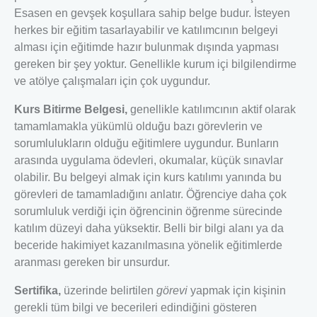
Esasen en gevşek koşullara sahip belge budur. İsteyen
herkes bir eğitim tasarlayabilir ve katılımcının belgeyi
alması için eğitimde hazır bulunmak dışında yapması
gereken bir şey yoktur. Genellikle kurum içi bilgilendirme
ve atölye çalışmaları için çok uygundur.
Kurs Bitirme Belgesi,
genellikle katılımcının aktif olarak
tamamlamakla yükümlü olduğu bazı görevlerin ve
sorumlulukların olduğu eğitimlere uygundur. Bunların
arasında uygulama ödevleri, okumalar, küçük sınavlar
olabilir. Bu belgeyi almak için kurs katılımı yanında bu
görevleri de tamamladığını anlatır. Öğrenciye daha çok
sorumluluk verdiği için öğrencinin öğrenme sürecinde
katılım düzeyi daha yüksektir. Belli bir bilgi alanı ya da
beceride hakimiyet kazanılmasına yönelik eğitimlerde
aranması gereken bir unsurdur.
Sertifika,
üzerinde belirtilen
görevi
yapmak için kişinin
gerekli tüm bilgi ve becerileri edindiğini gösteren