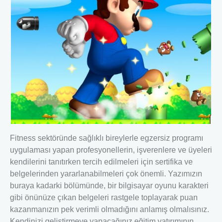
Fitness sektöründe sağlıklı bireylerle egzersiz programı
uygulaması yapan profesyonellerin, işverenlere ve üyeleri
kendilerini tanıtırken tercih edilmeleri için sertifika ve
belgelerinden yararlanabilmeleri çok önemli. Yazımızın
buraya kadarki bölümünde, bir bilgisayar oyunu karakteri
gibi önünüze çıkan belgeleri rastgele toplayarak puan
kazanmanızın pek verimli olmadığını anlamış olmalısınız.
Kendinizi geliştirmeye yapacağınız eğitim yatırımının