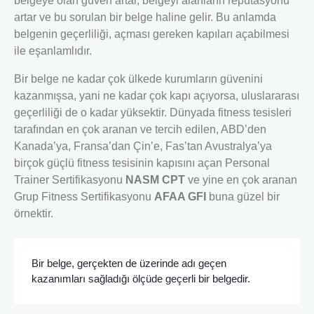
belgeye olan güven artar, belgeyi alanların repütasyonu
artar ve bu sorulan bir belge haline gelir. Bu anlamda
belgenin geçerliliği, açması gereken kapıları açabilmesi
ile eşanlamlıdır.
Bir belge ne kadar çok ülkede kurumların güvenini
kazanmışsa, yani ne kadar çok kapı açıyorsa, uluslararası
geçerliliği de o kadar yüksektir. Dünyada fitness tesisleri
tarafından en çok aranan ve tercih edilen, ABD’den
Kanada’ya, Fransa’dan Çin’e, Fas’tan Avustralya’ya
birçok güçlü fitness tesisinin kapısını açan Personal
Trainer Sertifikasyonu
NASM CPT
ve yine en çok aranan
Grup Fitness Sertifikasyonu
AFAA GFI
buna güzel bir
örnektir.
Bir belge, gerçekten de üzerinde adı geçen
kazanımları sağladığı ölçüde geçerli bir belgedir.