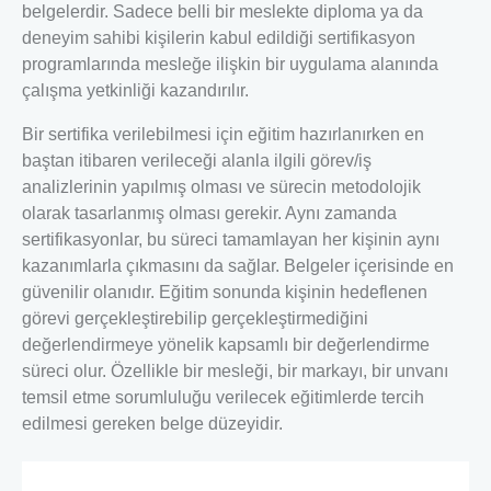
belgelerdir. Sadece belli bir meslekte diploma ya da
deneyim sahibi kişilerin kabul edildiği sertifikasyon
programlarında mesleğe ilişkin bir uygulama alanında
çalışma yetkinliği kazandırılır.
Bir sertifika verilebilmesi için eğitim hazırlanırken en
baştan itibaren verileceği alanla ilgili görev/iş
analizlerinin yapılmış olması ve sürecin metodolojik
olarak tasarlanmış olması gerekir. Aynı zamanda
sertifikasyonlar, bu süreci tamamlayan her kişinin aynı
kazanımlarla çıkmasını da sağlar. Belgeler içerisinde en
güvenilir olanıdır. Eğitim sonunda kişinin hedeflenen
görevi gerçekleştirebilip gerçekleştirmediğini
değerlendirmeye yönelik kapsamlı bir değerlendirme
süreci olur. Özellikle bir mesleği, bir markayı, bir unvanı
temsil etme sorumluluğu verilecek eğitimlerde tercih
edilmesi gereken belge düzeyidir.