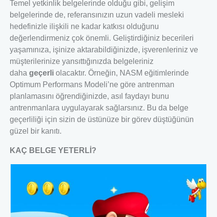
Temel yetkinlik belgelerinde olduğu gibi, gelişim
belgelerinde de, referansınızın uzun vadeli mesleki
hedefinizle ilişkili ne kadar katkısı olduğunu
değerlendirmeniz çok önemli. Geliştirdiğiniz becerileri
yaşamınıza, işinize aktarabildiğinizde, işverenleriniz ve
müşterilerinize yansıttığınızda belgeleriniz
daha
geçerli
olacaktır. Örneğin, NASM eğitimlerinde
Optimum Performans Modeli’ne göre antrenman
planlamasını öğrendiğinizde, asıl faydayı bunu
antrenmanlara uygulayarak sağlarsınız. Bu da belge
geçerliliği için sizin de üstünüze bir görev düştüğünün
güzel bir kanıtı.
KAÇ BELGE YETERLİ?