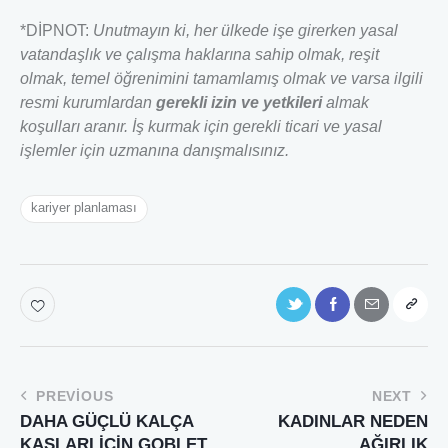
*DİPNOT:
Unutmayın ki, her ülkede işe girerken yasal
vatandaşlık ve çalışma haklarına sahip olmak, reşit
olmak, temel öğrenimini tamamlamış olmak ve varsa ilgili
resmi kurumlardan
gerekli izin ve yetkileri
almak
koşulları aranır. İş kurmak için gerekli ticari ve yasal
işlemler için uzmanına danışmalısınız.
kariyer planlaması
PREVIOUS
NEXT
DAHA GÜÇLÜ KALÇA
KADINLAR NEDEN
KASLARI İÇİN GOBLET
AĞIRLIK