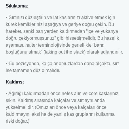
Sıkılaşma:
• Sırtınızı düzleştirin ve lat kaslarınızı aktive etmek için
kürek kemiklerinizi aşağıya ve geriye doğru çekin. Bu
hareket, sanki barı yerden kaldırmadan “içe ve yukarıya
doğru çekiyormuşsunuz” gibi hissettirmelidir. Bu hazırlık
aşaması, halter terminolojisinde genellikle “barın
boşluğunu almak” (taking out the slack) olarak adlandırılır.
• Bu pozisyonda, kalçalar omuzlardan daha alçakta, sırt
ise tamamen düz olmalıdır.
Kaldırış:
• Ağırlığı kaldırmadan önce nefes alın ve core kaslarınızı
sıkın. Kaldırış sırasında kalçalar ve sırt aynı anda
yükselmelidir. (Omuzları önce veya kalçaları önce
kaldırmayın; aksi halde yanlış kas gruplarını kullanma
riski doğar.)