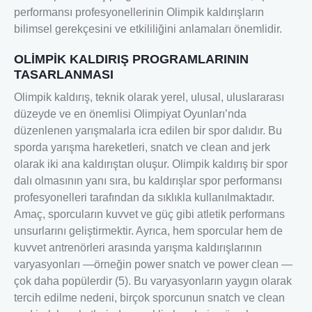
performansı profesyonellerinin Olimpik kaldırışların
bilimsel gerekçesini ve etkililiğini anlamaları önemlidir.
OLİMPİK KALDIRIŞ PROGRAMLARININ
TASARLANMASI
Olimpik kaldırış, teknik olarak yerel, ulusal, uluslararası
düzeyde ve en önemlisi Olimpiyat Oyunları’nda
düzenlenen yarışmalarla icra edilen bir spor dalıdır. Bu
sporda yarışma hareketleri, snatch ve clean and jerk
olarak iki ana kaldırıştan oluşur. Olimpik kaldırış bir spor
dalı olmasının yanı sıra, bu kaldırışlar spor performansı
profesyonelleri tarafından da sıklıkla kullanılmaktadır.
Amaç, sporcuların kuvvet ve güç gibi atletik performans
unsurlarını geliştirmektir. Ayrıca, hem sporcular hem de
kuvvet antrenörleri arasında yarışma kaldırışlarının
varyasyonları —örneğin power snatch ve power clean —
çok daha popülerdir (5). Bu varyasyonların yaygın olarak
tercih edilme nedeni, birçok sporcunun snatch ve clean