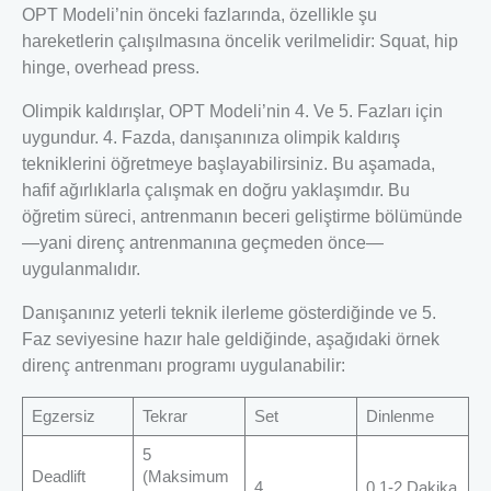
OPT Modeli’nin önceki fazlarında, özellikle şu
hareketlerin çalışılmasına öncelik verilmelidir: Squat, hip
hinge, overhead press.
Olimpik kaldırışlar, OPT Modeli’nin 4. Ve 5. Fazları için
uygundur. 4. Fazda, danışanınıza olimpik kaldırış
tekniklerini öğretmeye başlayabilirsiniz. Bu aşamada,
hafif ağırlıklarla çalışmak en doğru yaklaşımdır. Bu
öğretim süreci, antrenmanın beceri geliştirme bölümünde
—yani direnç antrenmanına geçmeden önce—
uygulanmalıdır.
Danışanınız yeterli teknik ilerleme gösterdiğinde ve 5.
Faz seviyesine hazır hale geldiğinde, aşağıdaki örnek
direnç antrenmanı programı uygulanabilir:
Egzersiz
Tekrar
Set
Dinlenme
5
Deadlift
(Maksimum
4
0 1-2 Dakika