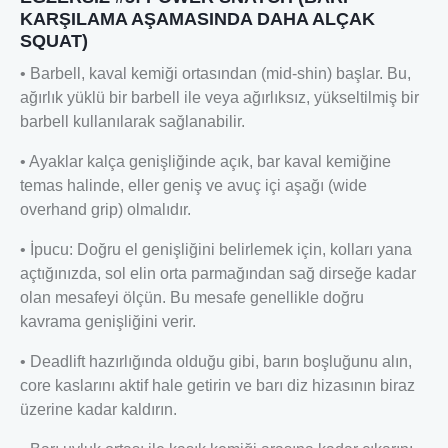
KARŞILAMA AŞAMASINDA DAHA ALÇAK
SQUAT)
• Barbell, kaval kemiği ortasından (mid-shin) başlar. Bu,
ağırlık yüklü bir barbell ile veya ağırlıksız, yükseltilmiş bir
barbell kullanılarak sağlanabilir.
• Ayaklar kalça genişliğinde açık, bar kaval kemiğine
temas halinde, eller geniş ve avuç içi aşağı (wide
overhand grip) olmalıdır.
• İpucu: Doğru el genişliğini belirlemek için, kolları yana
açtığınızda, sol elin orta parmağından sağ dirseğe kadar
olan mesafeyi ölçün. Bu mesafe genellikle doğru
kavrama genişliğini verir.
• Deadlift hazırlığında olduğu gibi, barın boşluğunu alın,
core kaslarını aktif hale getirin ve barı diz hizasının biraz
üzerine kadar kaldırın.