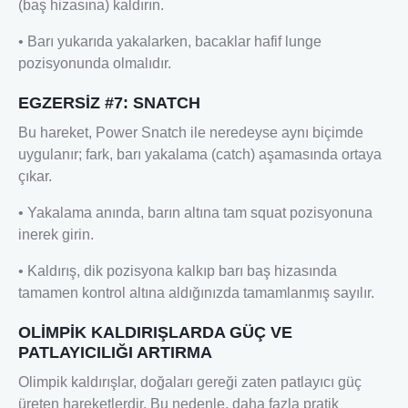
(baş hizasına) kaldırın.
• Barı yukarıda yakalarken, bacaklar hafif lunge
pozisyonunda olmalıdır.
EGZERSİZ #7: SNATCH
Bu hareket, Power Snatch ile neredeyse aynı biçimde
uygulanır; fark, barı yakalama (catch) aşamasında ortaya
çıkar.
• Yakalama anında, barın altına tam squat pozisyonuna
inerek girin.
• Kaldırış, dik pozisyona kalkıp barı baş hizasında
tamamen kontrol altına aldığınızda tamamlanmış sayılır.
OLİMPİK KALDIRIŞLARDA GÜÇ VE
PATLAYICILIĞI ARTIRMA
Olimpik kaldırışlar, doğaları gereği zaten patlayıcı güç
üreten hareketlerdir. Bu nedenle, daha fazla pratik