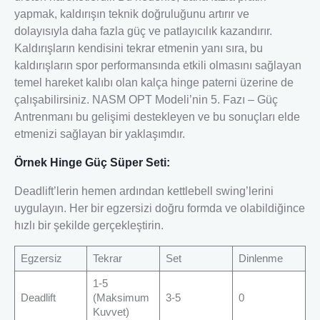
yapmak, kaldırışın teknik doğruluğunu artırır ve
dolayısıyla daha fazla güç ve patlayıcılık kazandırır.
Kaldırışların kendisini tekrar etmenin yanı sıra, bu
kaldırışların spor performansında etkili olmasını sağlayan
temel hareket kalıbı olan kalça hinge paterni üzerine de
çalışabilirsiniz. NASM OPT Modeli’nin 5. Fazı – Güç
Antrenmanı bu gelişimi destekleyen ve bu sonuçları elde
etmenizi sağlayan bir yaklaşımdır.
Örnek Hinge Güç Süper Seti:
Deadlift’lerin hemen ardından kettlebell swing’lerini
uygulayın. Her bir egzersizi doğru formda ve olabildiğince
hızlı bir şekilde gerçekleştirin.
Egzersiz
Tekrar
Set
Dinlenme
1-5
Deadlift
(Maksimum
3-5
0
Kuvvet)