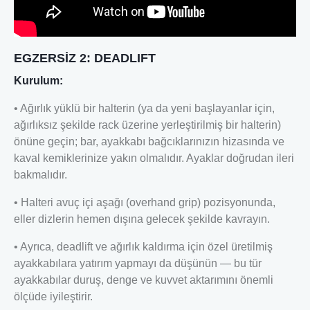
EGZERSİZ 2: DEADLIFT
Kurulum:
• Ağırlık yüklü bir halterin (ya da yeni başlayanlar için,
ağırlıksız şekilde rack üzerine yerleştirilmiş bir halterin)
önüne geçin; bar, ayakkabı bağcıklarınızın hizasında ve
kaval kemiklerinize yakın olmalıdır. Ayaklar doğrudan ileri
bakmalıdır.
• Halteri avuç içi aşağı (overhand grip) pozisyonunda,
eller dizlerin hemen dışına gelecek şekilde kavrayın.
• Ayrıca, deadlift ve ağırlık kaldırma için özel üretilmiş
ayakkabılara yatırım yapmayı da düşünün — bu tür
ayakkabılar duruş, denge ve kuvvet aktarımını önemli
ölçüde iyileştirir.