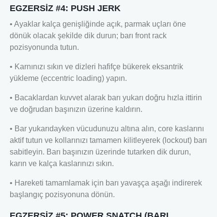
EGZERSİZ #4: PUSH JERK
• Ayaklar kalça genişliğinde açık, parmak uçları öne
dönük olacak şekilde dik durun; barı front rack
pozisyonunda tutun.
• Karnınızı sıkın ve dizleri hafifçe bükerek eksantrik
yükleme (eccentric loading) yapın.
• Bacaklardan kuvvet alarak barı yukarı doğru hızla ittirin
ve doğrudan başınızın üzerine kaldırın.
• Bar yukarıdayken vücudunuzu altına alın, core kaslarını
aktif tutun ve kollarınızı tamamen kilitleyerek (lockout) barı
sabitleyin. Barı başınızın üzerinde tutarken dik durun,
karın ve kalça kaslarınızı sıkın.
• Hareketi tamamlamak için barı yavaşça aşağı indirerek
başlangıç pozisyonuna dönün.
EGZERSİZ #5: POWER SNATCH (BARI