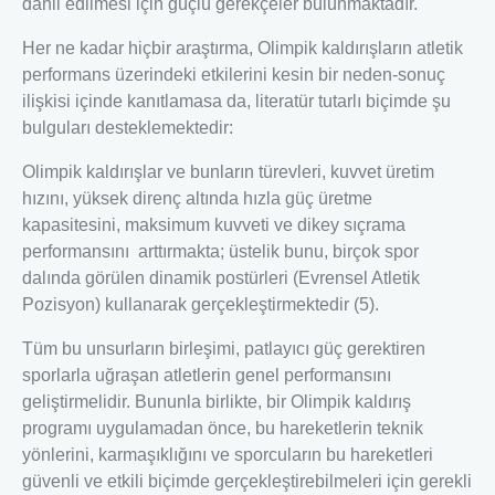
dahil edilmesi için güçlü gerekçeler bulunmaktadır.
Her ne kadar hiçbir araştırma, Olimpik kaldırışların atletik
performans üzerindeki etkilerini kesin bir neden-sonuç
ilişkisi içinde kanıtlamasa da, literatür tutarlı biçimde şu
bulguları desteklemektedir:
Olimpik kaldırışlar ve bunların türevleri, kuvvet üretim
hızını, yüksek direnç altında hızla güç üretme
kapasitesini, maksimum kuvveti ve dikey sıçrama
performansını arttırmakta; üstelik bunu, birçok spor
dalında görülen dinamik postürleri (Evrensel Atletik
Pozisyon) kullanarak gerçekleştirmektedir (5).
Tüm bu unsurların birleşimi, patlayıcı güç gerektiren
sporlarla uğraşan atletlerin genel performansını
geliştirmelidir. Bununla birlikte, bir Olimpik kaldırış
programı uygulamadan önce, bu hareketlerin teknik
yönlerini, karmaşıklığını ve sporcuların bu hareketleri
güvenli ve etkili biçimde gerçekleştirebilmeleri için gerekli