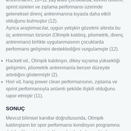
sprint süreleri ve zıplama performansı üzerinde
geleneksel direnç antrenmanına kıyasla daha etkili
olduğunu bulmuştur (12).
Ayrıca araştırmacılar, uygun yetişkin gözetimi altında bu
üç antrenman türünün (Olimpik kaldırış, pliometrik, direnç
antrenmanı) birlikte uygulanmasının çocuklarda
performans gelişimini desteklediğini vurgulamıştır (12).
Hackett vd., Olimpik kaldırışın, dikey sıçrama yüksekliği
gelişimini, pliometrik antrenmanla benzer düzeyde
artırdığını göstermiştir (2).
Hori vd, hang power clean performansının, zıplama ve
sprint performansıyla anlamlı şekilde ilişkili olduğunu
rapor etmiştir (11).
SONUÇ
Mevcut bilimsel kanıtlar doğrultusunda, Olimpik
kaldırışların bir spor performansı kondisyon programına