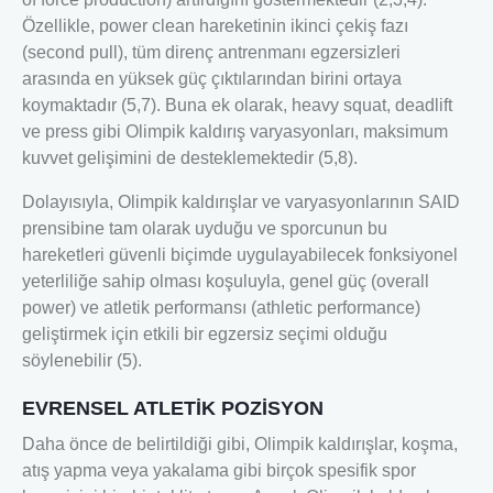
Özellikle, power clean hareketinin ikinci çekiş fazı
(second pull), tüm direnç antrenmanı egzersizleri
arasında en yüksek güç çıktılarından birini ortaya
koymaktadır (5,7). Buna ek olarak, heavy squat, deadlift
ve press gibi Olimpik kaldırış varyasyonları, maksimum
kuvvet gelişimini de desteklemektedir (5,8).
Dolayısıyla, Olimpik kaldırışlar ve varyasyonlarının SAID
prensibine tam olarak uyduğu ve sporcunun bu
hareketleri güvenli biçimde uygulayabilecek fonksiyonel
yeterliliğe sahip olması koşuluyla, genel güç (overall
power) ve atletik performansı (athletic performance)
geliştirmek için etkili bir egzersiz seçimi olduğu
söylenebilir (5).
EVRENSEL ATLETİK POZİSYON
Daha önce de belirtildiği gibi, Olimpik kaldırışlar, koşma,
atış yapma veya yakalama gibi birçok spesifik spor