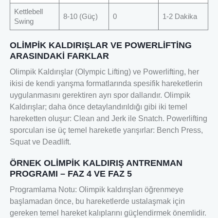
Kettlebell
8-10 (Güç)
0
1-2 Dakika
Swing
OLİMPİK KALDIRIŞLAR VE POWERLİFTİNG
ARASINDAKİ FARKLAR
Olimpik Kaldırışlar (Olympic Lifting) ve Powerlifting, her
ikisi de kendi yarışma formatlarında spesifik hareketlerin
uygulanmasını gerektiren ayrı spor dallarıdır. Olimpik
Kaldırışlar; daha önce detaylandırıldığı gibi iki temel
hareketten oluşur: Clean and Jerk ile Snatch. Powerlifting
sporcuları ise üç temel hareketle yarışırlar: Bench Press,
Squat ve Deadlift.
ÖRNEK OLİMPİK KALDIRIŞ ANTRENMAN
PROGRAMI – FAZ 4 VE FAZ 5
Programlama Notu: Olimpik kaldırışları öğrenmeye
başlamadan önce, bu hareketlerde ustalaşmak için
gereken temel hareket kalıplarını güçlendirmek önemlidir.