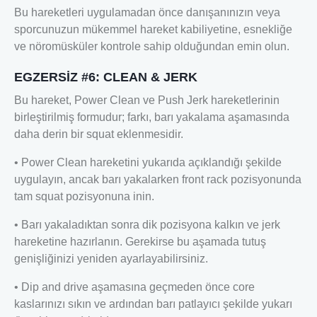
Bu hareketleri uygulamadan önce danışanınızın veya
sporcunuzun mükemmel hareket kabiliyetine, esnekliğe
ve nöromüsküler kontrole sahip olduğundan emin olun.
EGZERSİZ #6: CLEAN & JERK
Bu hareket, Power Clean ve Push Jerk hareketlerinin
birleştirilmiş formudur; farkı, barı yakalama aşamasında
daha derin bir squat eklenmesidir.
• Power Clean hareketini yukarıda açıklandığı şekilde
uygulayın, ancak barı yakalarken front rack pozisyonunda
tam squat pozisyonuna inin.
• Barı yakaladıktan sonra dik pozisyona kalkın ve jerk
hareketine hazırlanın. Gerekirse bu aşamada tutuş
genişliğinizi yeniden ayarlayabilirsiniz.
• Dip and drive aşamasına geçmeden önce core
kaslarınızı sıkın ve ardından barı patlayıcı şekilde yukarı