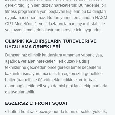
gerektirdiği için ileri düzey hareketlerdir. Bu nedenle, bir
fitness programına yeni başlayan kişilerin bu kaldırışları
uygulaması önerilmez. Bunun yerine, en azından NASM
OPT Modeli’nin 1. ve 2. fazlarını tamamlayarak stabilite
ve kuvvet temellerini oluşturan bireyler için uygundur.
OLİMPİK KALDIRIŞLARIN TÜREVLERİ VE
UYGULAMA ÖRNEKLERİ
Danışanınız olimpik kaldırışlara tamamen yabancıysa,
aşağıda yer alan hareketler, ileri düzey kaldırış
tekniklerine geçmeden önce gerekli temel becerilerin
kazanılmasına yardımcı olur. Bu egzersizler genellikle
halter (barbell) ile öğretilmekle birlikte, kum torbası
(sandbag), kettlebell veya dambıl gibi farklı ekipmanlarla
da uygulanabilir.
EGZERSİZ 1: FRONT SQUAT
• Halteri front rack pozisyonunda tutun; dirsekler yüksek,