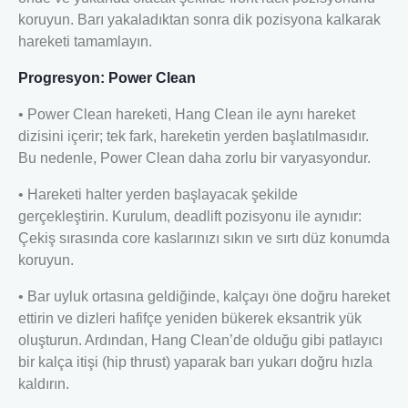
koruyun. Barı yakaladıktan sonra dik pozisyona kalkarak
hareketi tamamlayın.
Progresyon: Power Clean
• Power Clean hareketi, Hang Clean ile aynı hareket
dizisini içerir; tek fark, hareketin yerden başlatılmasıdır.
Bu nedenle, Power Clean daha zorlu bir varyasyondur.
• Hareketi halter yerden başlayacak şekilde
gerçekleştirin. Kurulum, deadlift pozisyonu ile aynıdır:
Çekiş sırasında core kaslarınızı sıkın ve sırtı düz konumda
koruyun.
• Bar uyluk ortasına geldiğinde, kalçayı öne doğru hareket
ettirin ve dizleri hafifçe yeniden bükerek eksantrik yük
oluşturun. Ardından, Hang Clean’de olduğu gibi patlayıcı
bir kalça itişi (hip thrust) yaparak barı yukarı doğru hızla
kaldırın.