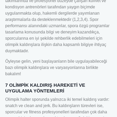
takımlarında ve profesyonel düzeyde çalışan kuvvet ve
kondisyon antrenörleri tarafından yaygın biçimde
uygulanmakta olup, hakemli dergilerde yayımlanan
araştırmalarla da desteklenmektedir (1,2,3,4). Spor
performansı alanındaki uzmanlar, spora özgü programlar
tasarlama konusunda bilgi ve deneyim kazandıkça,
sporcularına en iyi şekilde rehberlik edebilmeleri için
olimpik kaldırışlara ilişkin daha kapsamlı bilgiye ihtiyaç
duymaktadır.
Öyleyse gelin, yeni başlayanların bile uygulayabileceği
bazı olimpik kaldırışlara ve varyasyonlarına birlikte
bakalım!
7 OLİMPİK KALDIRIŞ HAREKETİ VE
UYGULAMA YÖNTEMLERİ
Olimpik halter sporunda yalnızca iki temel kaldırış vardır:
snatch ve clean and jerk. Bu kaldırışların türevleri ise,
sporcular ve fitness profesyonelleri tarafından çok daha