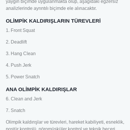
yaygın biçimde uygulanmakta olup, aşağıdaki egzersiz
analizlerinde ayrıntılı biçimde ele alınacaktır.
OLİMPİK KALDIRIŞLARIN TÜREVLERİ
1. Front Squat
2. Deadlift
3. Hang Clean
4. Push Jerk
5. Power Snatch
ANA OLİMPİK KALDIRIŞLAR
6. Clean and Jerk
7. Snatch
Olimpik kaldırışlar ve türevleri, hareket kabiliyeti, esneklik,
postür kontrolü, nöromüsküler kontrol ve teknik beceri